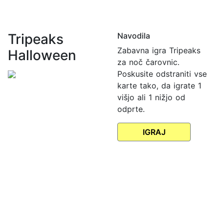
Tripeaks
Navodila
Zabavna igra Tripeaks
Halloween
za noč čarovnic.
Poskusite odstraniti vse
karte tako, da igrate 1
višjo ali 1 nižjo od
odprte.
IGRAJ