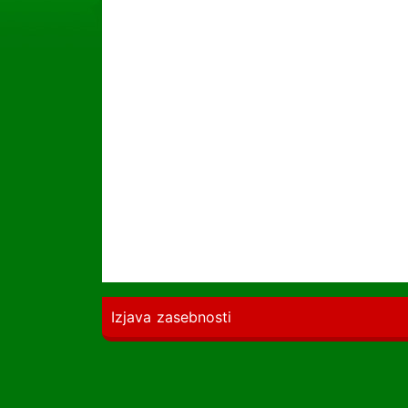
Izjava zasebnosti