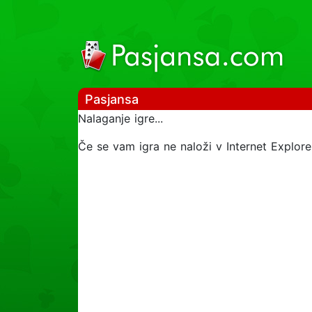
Pasjansa
Nalaganje igre...
Če se vam igra ne naloži v Internet Explorer