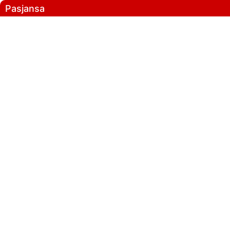
Pasjansa