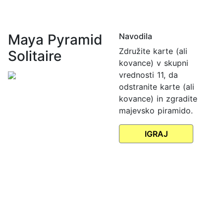
Maya Pyramid
Navodila
Združite karte (ali
Solitaire
kovance) v skupni
vrednosti 11, da
odstranite karte (ali
kovance) in zgradite
majevsko piramido.
IGRAJ