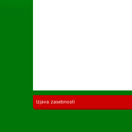
Izjava zasebnosti