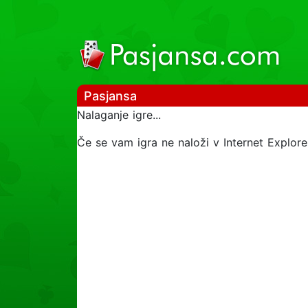
Pasjansa
Nalaganje igre...
Če se vam igra ne naloži v Internet Explorer