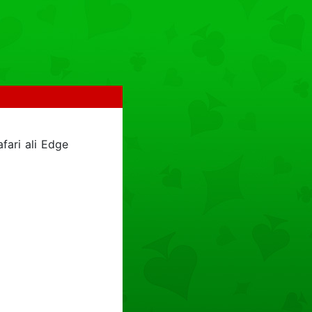
fari ali Edge