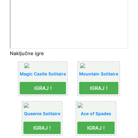
Naključne igre
Magic Castle Solitaire
Mountain Solitaire
IGRAJ !
IGRAJ !
Queenie Solitaire
Ace of Spades
IGRAJ !
IGRAJ !