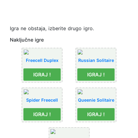
Igra ne obstaja, izberite drugo igro.
Naključne igre
Freecell Duplex
Russian Solitaire
IGRAJ !
IGRAJ !
Spider Freecell
Queenie Solitaire
IGRAJ !
IGRAJ !