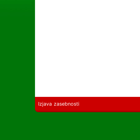
Izjava zasebnosti