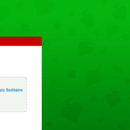
ic Solitaire