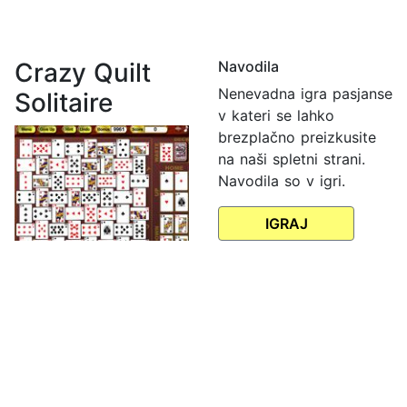
Crazy Quilt
Navodila
Nenevadna igra pasjanse
Solitaire
v kateri se lahko
brezplačno preizkusite
na naši spletni strani.
Navodila so v igri.
IGRAJ