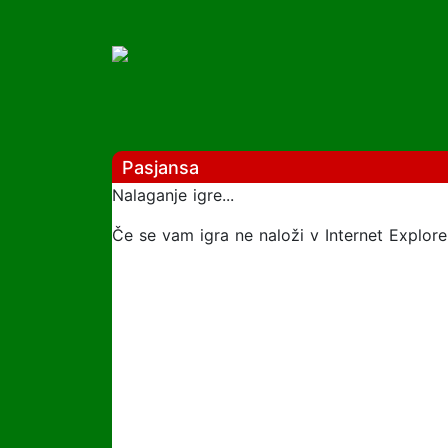
Pasjansa
Nalaganje igre...
Če se vam igra ne naloži v Internet Explorer